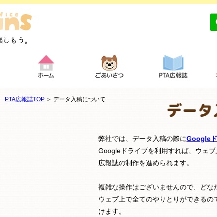
PTA広報誌TOP
＞ データ入稿について
弊社では、データ入稿の際に
Googl
Googleドライブを利用すれば、ウェ
広報誌の制作を進められます。
複雑な操作はございませんので、どな
ウェブ上で全てのやりとりができるの
けます。