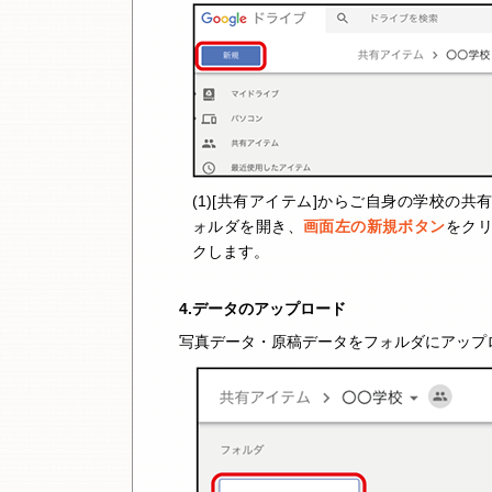
(1)[共有アイテム]からご自身の学校の共
ォルダを開き、
画面左の新規ボタン
をク
クします。
4.データのアップロード
写真データ・原稿データをフォルダにアップ