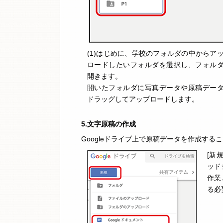
(1)はじめに、学校のフォルダの中からア
ロードしたいフォルダを選択し、フォル
開きます。
開いたフォルダに写真データや原稿デー
ドラッグしてアップロードします。
5.文字原稿の作成
Googleドライブ上で原稿データを作成する
[新
ッド
作業
る必