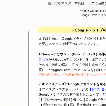
使い方をマスターすれば、ラクに活動
©2015 Google Inc. Al
Google Drive
まずはじめに、Googleドライブを利用する
必要なステップは以下の3ステップです。
1.Googleアカウント（Gmailアドレス）を
こちら
からGoogleアカウント（Gmailア
その後、画面の指示に従って登録を進めてく
既に「〜@gmail.com」のアドレスをお
※Googleアカウント作成時のGmailアドレスと
2.オフィスアンズにGoogleアカウントを送
オフィスアンズのホームページの
【お問い合
Googleドライブの共有申請をおこなってく
[ お問い合わせの種類 ] 欄では [ Google
[ お問い合わせ内容 ] 欄に共有申請したいGm