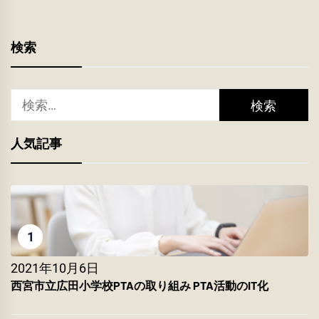
検索
検
索:
人気記事
1
2021年10月6日
西宮市立広田小学校PTAの取り組み PTA活動のIT化