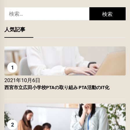
検
索:
人気記事
1
2021年10月6日
西宮市立広田小学校PTAの取り組み PTA活動のIT化
2