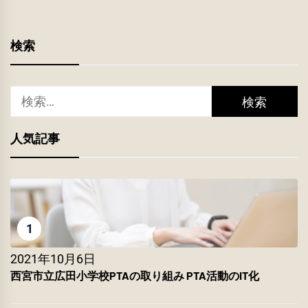
検索
検
索:
人気記事
1
2021年10月6日
西宮市立広田小学校PTAの取り組み PTA活動のIT化