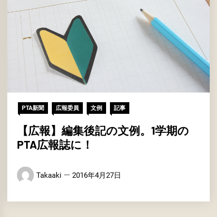
PTA新聞
広報委員
文例
記事
【広報】編集後記の文例。1学期の
PTA広報誌に！
Takaaki
2016年4月27日