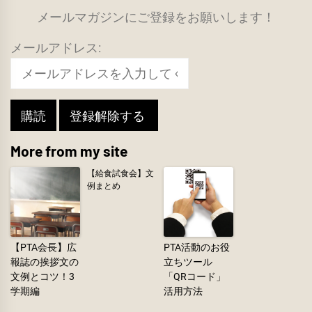
メールマガジンにご登録をお願いします！
メールアドレス:
More from my site
【給食試食会】文
例まとめ
【PTA会長】広
PTA活動のお役
報誌の挨拶文の
立ちツール
文例とコツ！3
「QRコード」
学期編
活用方法