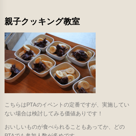
親子クッキング教室
こちらはPTAのイベントの定番ですが、実施してい
ない場合は検討してみる価値ありです！
おいしいものが食べられることもあってか、どの
PTAでも参加人数が多めです。