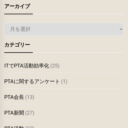
アーカイブ
ア
ー
カ
カテゴリー
イ
ブ
ITでPTA活動効率化
(25)
PTAに関するアンケート
(1)
PTA会長
(13)
PTA新聞
(27)