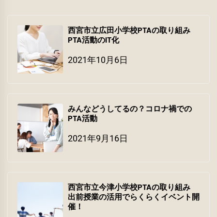
西宮市立広田小学校PTAの取り組み
PTA活動のIT化
2021年10月6日
みんなどうしてるの？コロナ禍での
PTA活動
2021年9月16日
西宮市立今津小学校PTAの取り組み
出前授業の活用でらくらくイベント開
催！