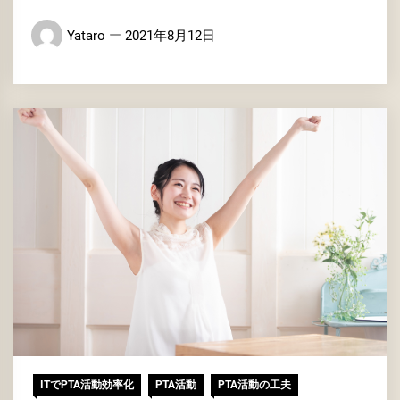
Yataro
2021年8月12日
ITでPTA活動効率化
PTA活動
PTA活動の工夫