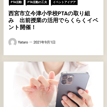
PTA活動
PTA活動の工夫
イベントアイデア
西宮市立今津小学校PTAの取り組
み 出前授業の活用でらくらくイベ
ント開催！
Yataro
2021年9月1日