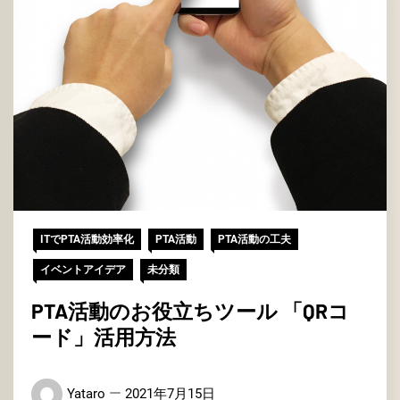
ITでPTA活動効率化
PTA活動
PTA活動の工夫
イベントアイデア
未分類
PTA活動のお役立ちツール 「QRコ
ード」活用方法
Yataro
2021年7月15日