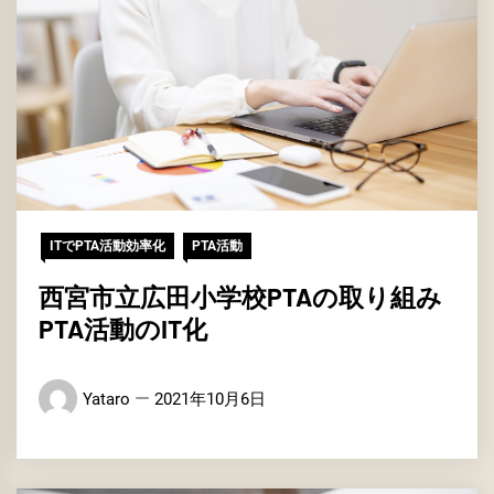
ITでPTA活動効率化
PTA活動
西宮市立広田小学校PTAの取り組み
PTA活動のIT化
Yataro
2021年10月6日