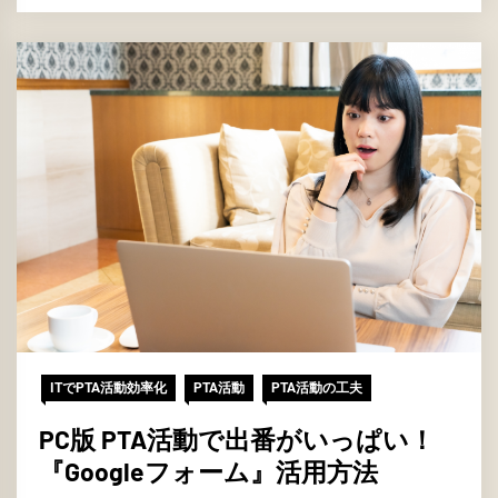
ITでPTA活動効率化
PTA活動
PTA活動の工夫
PC版 PTA活動で出番がいっぱい！
『Googleフォーム』活用方法