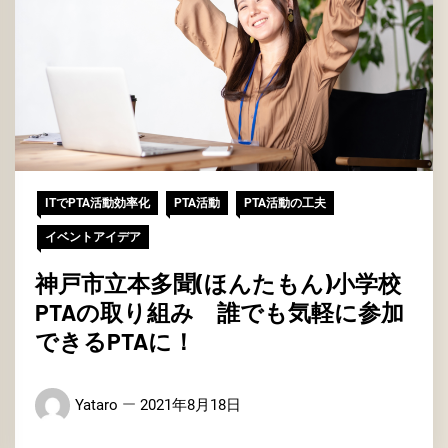
ITでPTA活動効率化
PTA活動
PTA活動の工夫
イベントアイデア
神戸市立本多聞(ほんたもん)小学校
PTAの取り組み 誰でも気軽に参加
できるPTAに！
Yataro
2021年8月18日