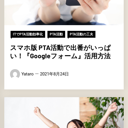
ITでPTA活動効率化
PTA活動
PTA活動の工夫
スマホ版 PTA活動で出番がいっぱ
い！『Googleフォーム』活用方法
Yataro
2021年8月24日