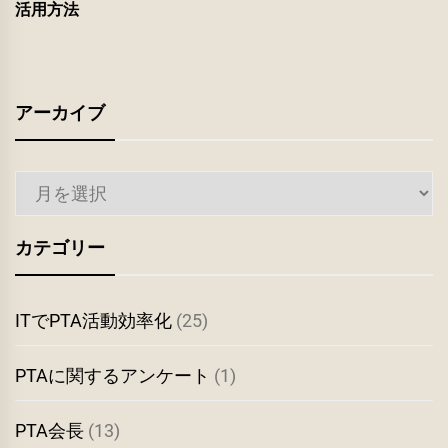
活用方法
アーカイブ
ア
ー
カ
カテゴリー
イ
ブ
ITでPTA活動効率化
(25)
PTAに関するアンケート
(1)
PTA会長
(13)