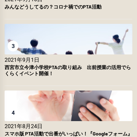
みんなどうしてるの？コロナ禍でのPTA活動
3
2021年9月1日
西宮市立今津小学校PTAの取り組み 出前授業の活用でら
くらくイベント開催！
4
2021年8月24日
スマホ版 PTA活動で出番がいっぱい！『Googleフォーム』