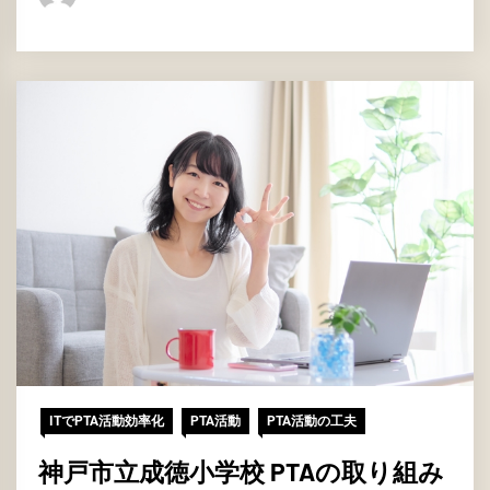
ITでPTA活動効率化
PTA活動
PTA活動の工夫
神戸市立成徳小学校 PTAの取り組み