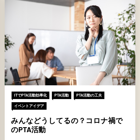
ITでPTA活動効率化
PTA活動
PTA活動の工夫
イベントアイデア
みんなどうしてるの？コロナ禍で
のPTA活動