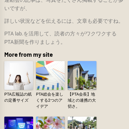
いですが、
詳しい状況などを伝えるには、文章も必要ですね。
PTA lab.を活用して、読者の方々がワクワクする
PTA新聞を作りましょう。
More from my site
PTA広報誌の紙
PTA総会を楽し
【PTA会長】地
の定番サイズ
くする2つのア
域との連携の大
イデア
切さ。