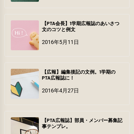
【PTA会長】1学期広報誌のあいさつ
文のコツと例文
2016年5月11日
【広報】編集後記の文例。1学期の
PTA広報誌に！
2016年4月27日
【PTA広報誌】部員・メンバー募集記
事テンプレ。