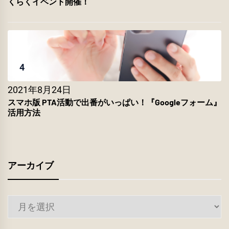
くらくイベント開催！
4
2021年8月24日
スマホ版 PTA活動で出番がいっぱい！『Googleフォーム』
活用方法
アーカイブ
ア
ー