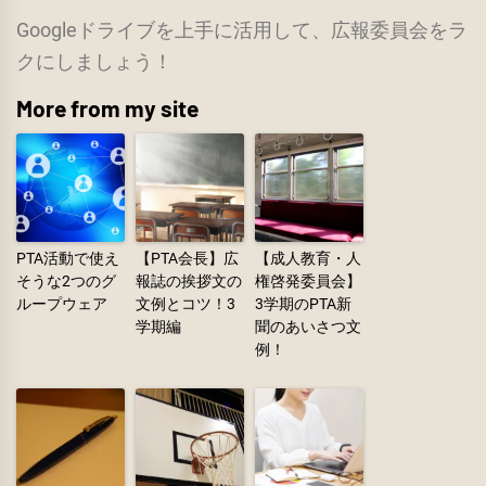
Googleドライブを上手に活用して、広報委員会をラ
クにしましょう！
More from my site
PTA活動で使え
【PTA会長】広
【成人教育・人
そうな2つのグ
報誌の挨拶文の
権啓発委員会】
ループウェア
文例とコツ！3
3学期のPTA新
学期編
聞のあいさつ文
例！