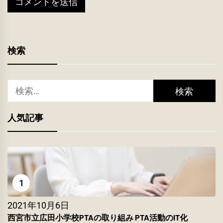
検索
検
索:
人気記事
1
2021年10月6日
西宮市立広田小学校PTAの取り組み PTA活動のIT化