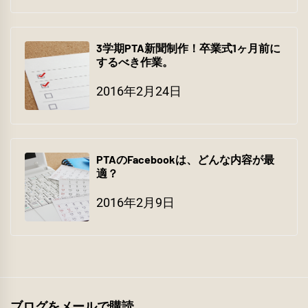
3学期PTA新聞制作！卒業式1ヶ月前に
するべき作業。
2016年2月24日
PTAのFacebookは、どんな内容が最
適？
2016年2月9日
ブログをメールで購読